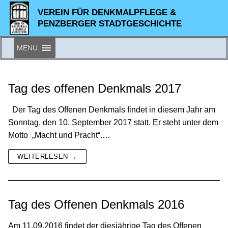
Zum
VEREIN FÜR DENKMALPFLEGE &
Inhalt
PENZBERGER STADTGESCHICHTE
springen
MENU
Tag des offenen Denkmals 2017
Der Tag des Offenen Denkmals findet in diesem Jahr am
Sonntag, den 10. September 2017 statt. Er steht unter dem
Motto „Macht und Pracht“.…
WEITERLESEN →
Tag des Offenen Denkmals 2016
Am 11.09.2016 findet der diesjährige Tag des Offenen