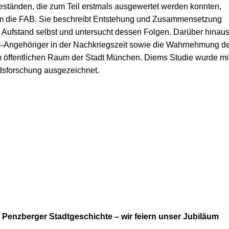
ständen, die zum Teil erstmals ausgewertet werden konnten,
d um die FAB. Sie beschreibt Entstehung und Zusammensetzung
en Aufstand selbst und untersucht dessen Folgen. Darüber hinau
FAB-Angehöriger in der Nachkriegszeit sowie die Wahrnehmung d
 öffentlichen Raum der Stadt München. Diems Studie wurde mi
dsforschung ausgezeichnet.
 Penzberger Stadtgeschichte – wir feiern unser Jubiläum