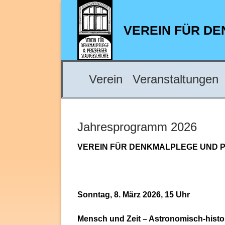
Zum
Inhalt
VEREIN FÜR D
springen
Verein
Veranstaltungen
Jahresprogramm 2026
VEREIN FÜR DENKMALPLEGE UND P
Sonntag, 8. März 2026, 15 Uhr
Mensch und Zeit – Astronomisch-histo