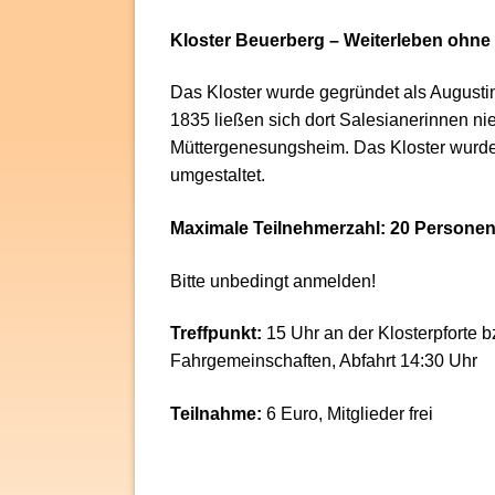
Kloster Beuerberg – Weiterleben ohn
Das Kloster wurde gegründet als Augustine
1835 ließen sich dort Salesianerinnen n
Müttergenesungsheim. Das Kloster wurd
umgestaltet.
Maximale Teilnehmerzahl: 20 Persone
Bitte unbedingt anmelden!
Treffpunkt:
15 Uhr an der Klosterpforte
Fahrgemeinschaften, Abfahrt 14:30 Uhr
Teilnahme:
6 Euro, Mitglieder frei