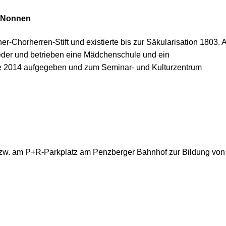
e Nonnen
r-Chorherren-Stift und existierte bis zur Säkularisation 1803. 
ieder und betrieben eine Mädchenschule und ein
e 2014 aufgegeben und zum Seminar- und Kulturzentrum
n
 bzw. am P+R-Parkplatz am Penzberger Bahnhof zur Bildung von