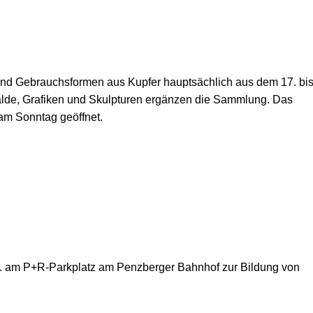
und Gebrauchsformen aus Kupfer hauptsächlich aus dem 17. bi
de, Grafiken und Skulpturen ergänzen die Sammlung. Das
am Sonntag geöffnet.
 am P+R-Parkplatz am Penzberger Bahnhof zur Bildung von