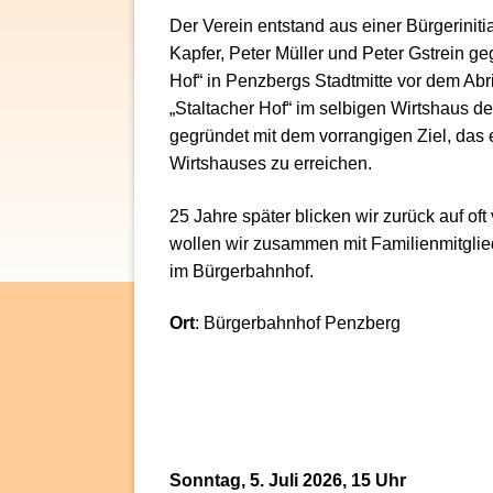
Der Verein entstand aus einer Bürgerinit
Kapfer, Peter Müller und Peter Gstrein ge
Hof“ in Penzbergs Stadtmitte vor dem Abri
„Staltacher Hof“ im selbigen Wirtshaus d
gegründet mit dem vorrangigen Ziel, das
Wirtshauses zu erreichen.
25 Jahre später blicken wir zurück auf of
wollen wir zusammen mit Familienmitglie
im Bürgerbahnhof.
Ort
: Bürgerbahnhof Penzberg
Sonntag, 5. Juli 2026, 15 Uhr