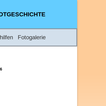
ADTGESCHICHTE
hilfen
Fotogalerie
6