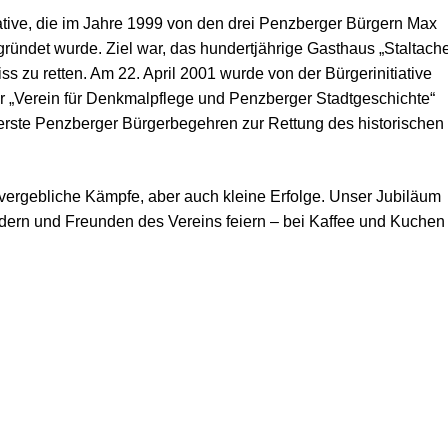
iative, die im Jahre 1999 von den drei Penzberger Bürgern Max
gründet wurde. Ziel war, das hundertjährige Gasthaus „Staltach
ss zu retten. Am 22. April 2001 wurde von der Bürgerinitiative
er „Verein für Denkmalpflege und Penzberger Stadtgeschichte“
 erste Penzberger Bürgerbegehren zur Rettung des historischen
t vergebliche Kämpfe, aber auch kleine Erfolge. Unser Jubiläum
dern und Freunden des Vereins feiern – bei Kaffee und Kuchen