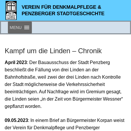
Zum
VEREIN FÜR DENKMALPFLEGE &
Inhalt
PENZBERGER STADTGESCHICHTE
springen
MENU
Kampf um die Linden – Chronik
April 2023
: Der Bauausschuss der Stadt Penzberg
beschließt die Fällung von drei Linden an der
Bahnhofstraße, weil zwei der drei Linden nach Kontrolle
der Stadt möglicherweise die Verkehrssicherheit
beeinträchtigen. Auf Nachfrage wird im Gremium gesagt,
die Linden seien „in der Zeit von Bürgermeister Wessner“
gepflanzt worden.
09.05.2023
: In einem Brief an Bürgermeister Korpan weist
der Verein für Denkmalpflege und Penzberger