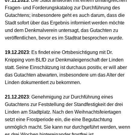
07.11.2023
: Die Stadt antwortet mit einem umfangreichen
Fragen- und Forderungskatalog zur Durchführung des
Gutachtens; insbesondere geht es auch darum, dass die
Stadt sofort über das Ergebnis informiert werden möchte
und dem Denkmalverein untersagt, das Gutachten zu
veröffentlichen, bevor es im Stadtrat besprochen wurde.
19.12.2023
: Es findet eine Ortsbesichtigung mit Dr.
Knipping vom BLfD zur Denkmaleigenschaft der Linden
statt. Seine Einschätzung ist durchaus positiv, er will aber
das Gutachten abwarten, insbesondere um das Alter der
Linden dokumentiert zu bekommen.
21.12.2023
: Genehmigung zur Durchführung eines
Gutachtens zur Feststellung der Standfestigkeit der drei
Linden am Stadtplatz. Nach den Weihnachtsfeiertagen
setzt eine Frostperiode ein, die eine Begutachtung
unmöglich macht. Sie kann nur durchgeführt werden, wenn
es drei Wochen hintereinander frostfrei ist.